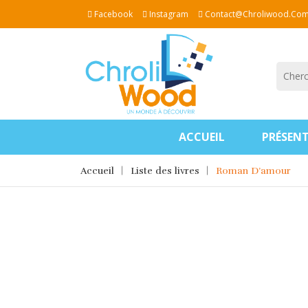
Facebook
Instagram
Contact@chroliwood.co
ACCUEIL
PRÉSEN
Accueil
Liste des livres
Roman D’amour