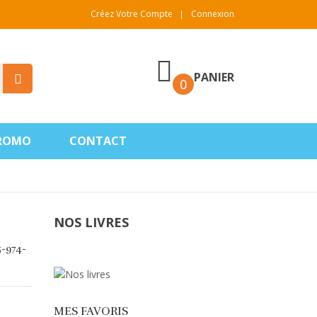
Créez Votre Compte
Connexion
PANIER
0
PROMO
CONTACT
NOS LIVRES
5-974-
MES FAVORIS