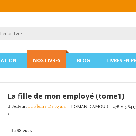
m
TATION
NOS LIVRES
BLOG
LIVRES EN 
La fille de mon employé (tome1)
ROMAN D’AMOUR
Auteur:
La Plume De Kyara
978-2-3841
1
538 vues