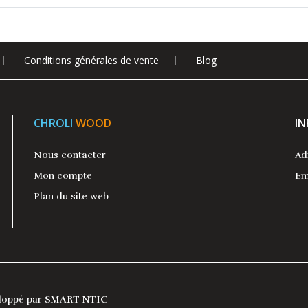
Conditions générales de vente
Blog
CHROLI
WOOD
I
Nous contacter
Ad
Mon compte
Em
Plan du site web
eloppé par
SMART NTIC