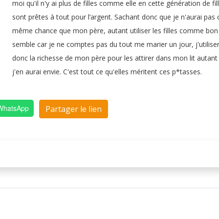
moi qu'il n'y ai plus de filles comme elle en cette génération de fil
sont prêtes à tout pour l’argent. Sachant donc que je n'aurai pas 
même chance que mon père, autant utiliser les filles comme bo
semble car je ne comptes pas du tout me marier un jour, j'utiliser
donc la richesse de mon père pour les attirer dans mon lit autant
j'en aurai envie. C'est tout ce qu'elles méritent ces p*tasses.
 WhatsApp
Partager le lien