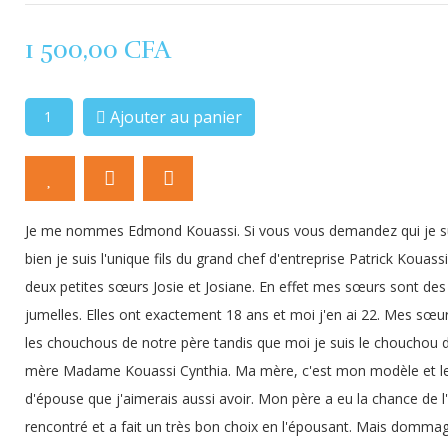
1 500,00 CFA
Ajouter au panier
Je me nommes Edmond Kouassi. Si vous vous demandez qui je su
bien je suis l'unique fils du grand chef d'entreprise Patrick Kouassi.
deux petites sœurs Josie et Josiane. En effet mes sœurs sont des
jumelles. Elles ont exactement 18 ans et moi j'en ai 22. Mes sœu
les chouchous de notre père tandis que moi je suis le chouchou
mère Madame Kouassi Cynthia. Ma mère, c'est mon modèle et l
d'épouse que j'aimerais aussi avoir. Mon père a eu la chance de l
rencontré et a fait un très bon choix en l'épousant. Mais domma