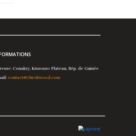
NFORMATIONS
resse: Conakry, Kissosso Plateau, Rép. de Guinée
ail:
contact@chroliwood.com