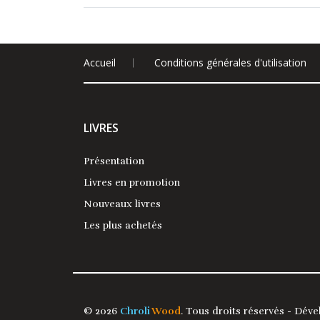
Accueil
Conditions générales d'utilisation
LIVRES
Présentation
Livres en promotion
Nouveaux livres
Les plus achetés
© 2026
Chroli
Wood
. Tous droits réservés - Dév